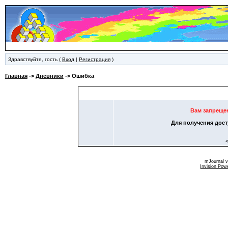
Здравствуйте, гость (
Вход
|
Регистрация
)
Главная
->
Дневники
-> Ошибка
Ошибка
Вам запреще
Для получения дост
mJournal 
Invision Pow