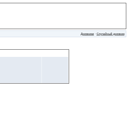
Дневники
·
Случайный дневник