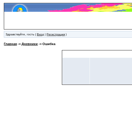
Здравствуйте, гость (
Вход
|
Регистрация
)
Главная
->
Дневники
-> Ошибка
Ошибка