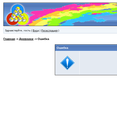
Здравствуйте, гость (
Вход
|
Регистрация
)
Главная
->
Дневники
-> Ошибка
Ошибка