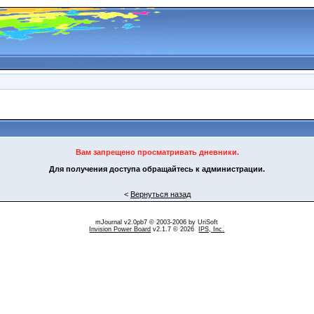
Вам запрещено просматривать дневники.
Для получения доступа обращайтесь к администрации.
<
Вернуться назад
mJournal v2.0pb7 © 2003-2006 by
UriSoft
Invision Power Board
v2.1.7 © 2026
IPS, Inc.