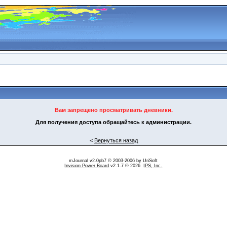
Вам запрещено просматривать дневники.
Для получения доступа обращайтесь к администрации.
<
Вернуться назад
mJournal v2.0pb7 © 2003-2006 by
UriSoft
Invision Power Board
v2.1.7 © 2026
IPS, Inc.