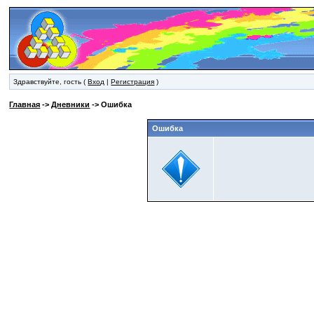
Здравствуйте, гость (
Вход
|
Регистрация
)
Главная
->
Дневники
-> Ошибка
Ошибка