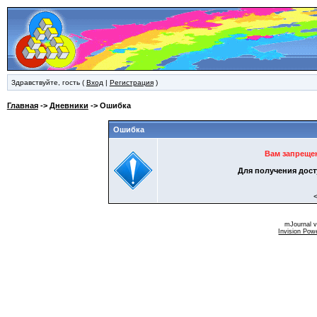
Здравствуйте, гость (
Вход
|
Регистрация
)
Главная
->
Дневники
-> Ошибка
Ошибка
Вам запреще
Для получения дост
mJournal 
Invision Pow