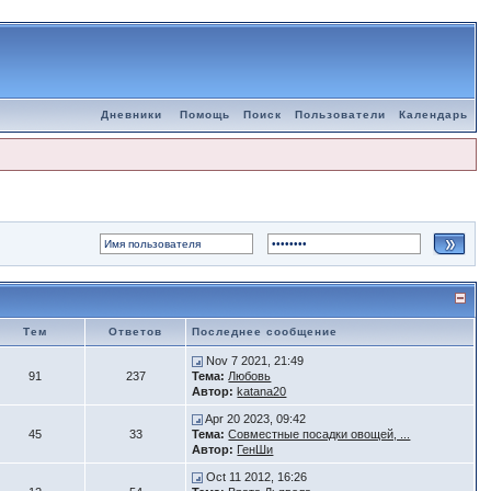
Дневники
Помощь
Поиск
Пользователи
Календарь
Тем
Ответов
Последнее сообщение
Nov 7 2021, 21:49
91
237
Тема:
Любовь
Автор:
katana20
Apr 20 2023, 09:42
45
33
Тема:
Совместные посадки овощей, ...
Автор:
ГенШи
Oct 11 2012, 16:26