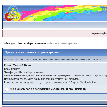
Здравствуйт
Форум Школы Игратехников
> Форма регистрации
Правила и положения по регистрации
Для продолжения регистрации, вы должны принять нижеследующее:
Forum Terms & Rules
Всем привет!
Это форум Школы Игратехников.
Он предназначен для общения, обмена информацией о Школе, о том, что происход
Пожалуйста согласуйте ваши послания с тематикой форума.
Если вы согласны делать это, то просто кликните на "Register" button below.
Я ознакомился с правилами и условиями и принимаю их