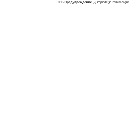
IPB Предупреждение
[2] implode(): Invalid ar