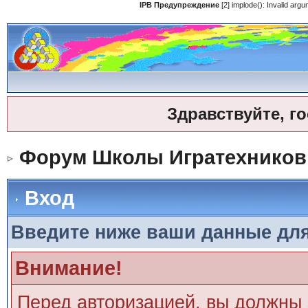
IPB Предупреждение
[2] implode(): Invalid ar
Здравствуйте, г
Форум Школы Игратехников
Вход
Введите ниже ваши данные дл
Внимание!
Перед авторизацией, вы должны 