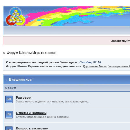
Здравствуйт
Форум Школы Игратехников
С возвращением, последний раз вы были здесь :
Сегодня, 02:16
Форум Школы Игратехников — последние новости:
Групповая Трансформационная И
Внешний круг
Форум
Разговор
Здесь можно поделиться мыслью, высказать идею...
Ответы и Вопросы
Ответы игратехников ШИ на вопросы
Вопрос к экспертам