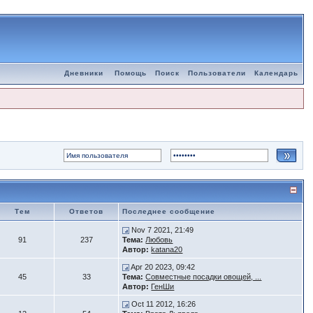
Дневники
Помощь
Поиск
Пользователи
Календарь
Тем
Ответов
Последнее сообщение
Nov 7 2021, 21:49
91
237
Тема:
Любовь
Автор:
katana20
Apr 20 2023, 09:42
45
33
Тема:
Совместные посадки овощей, ...
Автор:
ГенШи
Oct 11 2012, 16:26