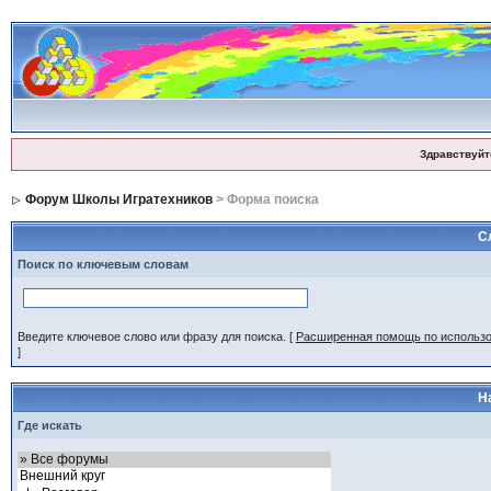
Здравствуйт
Форум Школы Игратехников
> Форма поиска
С
Поиск по ключевым словам
Введите ключевое слово или фразу для поиска.
[
Расширенная помощь по использ
]
Н
Где искать