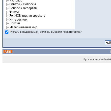
Искать в подфорумах, если Вы выбрали подкатегорию?
Русская версия
Invis