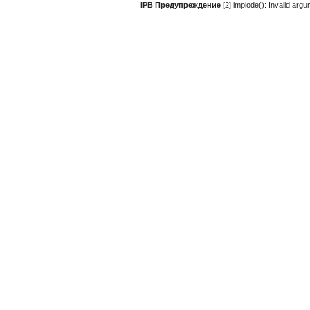
IPB Предупреждение
[2] implode(): Invalid ar