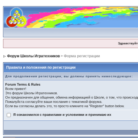
Здравствуйт
Форум Школы Игратехников
> Форма регистрации
Правила и положения по регистрации
Для продолжения регистрации, вы должны принять нижеследующее:
Forum Terms & Rules
Всем привет!
Это форум Школы Игратехников.
Он предназначен для общения, обмена информацией о Школе, о том, что происход
Пожалуйста согласуйте ваши послания с тематикой форума.
Если вы согласны делать это, то просто кликните на "Register" button below.
Я ознакомился с правилами и условиями и принимаю их