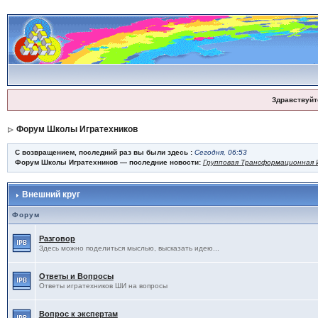
Здравствуйт
Форум Школы Игратехников
С возвращением, последний раз вы были здесь :
Сегодня, 06:53
Форум Школы Игратехников — последние новости:
Групповая Трансформационная И
Внешний круг
Форум
Разговор
Здесь можно поделиться мыслью, высказать идею...
Ответы и Вопросы
Ответы игратехников ШИ на вопросы
Вопрос к экспертам