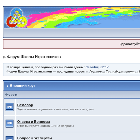
Здравствуйт
Форум Школы Игратехников
С возвращением, последний раз вы были здесь :
Сегодня, 22:17
Форум Школы Игратехников — последние новости:
Групповая Трансформационная И
Внешний круг
Форум
Разговор
Здесь можно поделиться мыслью, высказать идею...
Ответы и Вопросы
Ответы игратехников ШИ на вопросы
Вопрос к экспертам