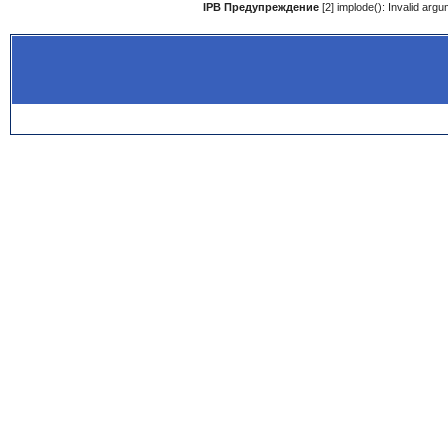
IPB Предупреждение
[2] implode(): Invalid ar