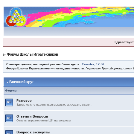
Здравствуйт
Форум Школы Игратехников
С возвращением, последний раз вы были здесь :
Сегодня, 17:30
Форум Школы Игратехников — последние новости:
Групповая Трансформационная И
Внешний круг
Форум
Разговор
Здесь можно поделиться мыслью, высказать идею...
Ответы и Вопросы
Ответы игратехников ШИ на вопросы
Вопрос к экспертам