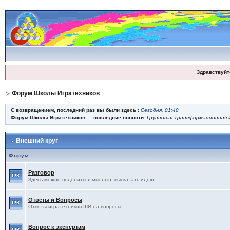
Здравствуйт
Форум Школы Игратехников
С возвращением, последний раз вы были здесь :
Сегодня, 01:40
Форум Школы Игратехников — последние новости:
Групповая Трансформационная И
Внешний круг
Форум
Разговор
Здесь можно поделиться мыслью, высказать идею...
Ответы и Вопросы
Ответы игратехников ШИ на вопросы
Вопрос к экспертам