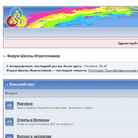
Здравствуйт
Форум Школы Игратехников
С возвращением, последний раз вы были здесь :
Сегодня, 06:47
Форум Школы Игратехников — последние новости:
Групповая Трансформационная И
Внешний круг
Форум
Разговор
Здесь можно поделиться мыслью, высказать идею...
Ответы и Вопросы
Ответы игратехников ШИ на вопросы
Вопрос к экспертам